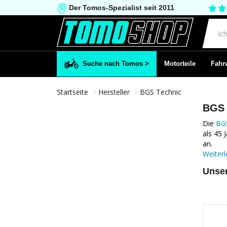
Der Tomos-Spezialist seit 2011
Suche nach Tomos >
Motorteile
Fahrw
Startseite
Hersteller
BGS Technic
BGS 
Die
BGS
als 45 
an.
Weiterl
Unser