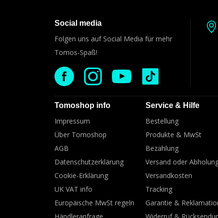
Social media
Folgen uns auf Social Media für mehr
Tomos-Spaß!
Tomoshop info
Service & Hilfe
Impressum
Bestellung
Über Tomoshop
Produkte & MwSt
AGB
Bezahlung
Datenschutzerklärung
Versand oder Abholun
Cookie-Erklärung
Versandkosten
UK VAT info
Tracking
Europäische MwSt regeln
Garantie & Reklamati
Händleranfrage
Widerruf & Rücksendu