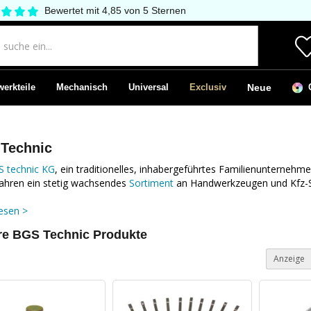
Bewertet mit 4,85 von 5 Sternen
erkteile
Mechanisch
Universal
Exclusiv
Neue
C
Technic
 technic KG
, ein traditionelles, inhabergeführtes Familienunternehme
Jahren ein stetig wachsendes
Sortiment
an Handwerkzeugen und Kfz-
esen >
e BGS Technic Produkte
Anzeige