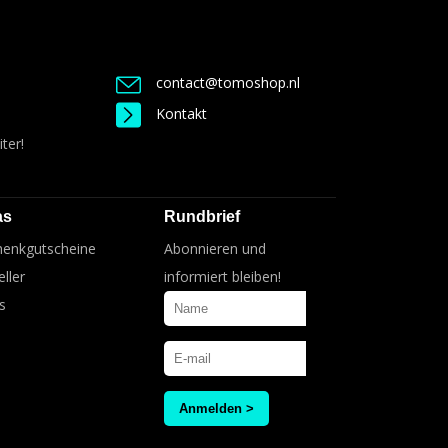
contact@tomoshop.nl
Kontakt
ter!
as
Rundbrief
enkgutscheine
Abonnieren und
ller
informiert bleiben!
s