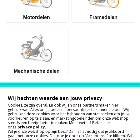
Motordelen
Framedelen
Mechanische delen
Onze klanten zijn zeer tevreden
over onze service!
Wij hechten waarde aan jouw privacy
Cookies, ze zijn overal. En ook wij en onze partners maken hier
gebruik van. Alles om je beter en persoonlijker te kunnen helpen. Wij
gebruiken deze cookies voor het bijhouden van statistieken om jouw
voorkeuren op te slaan, en marketingdoeleinden om onze webshop
steeds een beetje beter te maken. Meer weten? Bekijk hier
onze
privacy policy
.
Wil je onze webshop op zijn best? Dan is het nodig dat je akkoord
gaat met onze cookies. Dat doe je door op “Accepteren” te klikken. Wil
je dit niet? Dit kun je je voorkeur aangeven in de
cookieinstellingen.